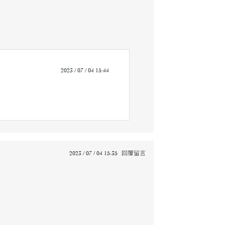
2023 / 07 / 04 15:44
2023 / 07 / 04 15:35
回覆留言