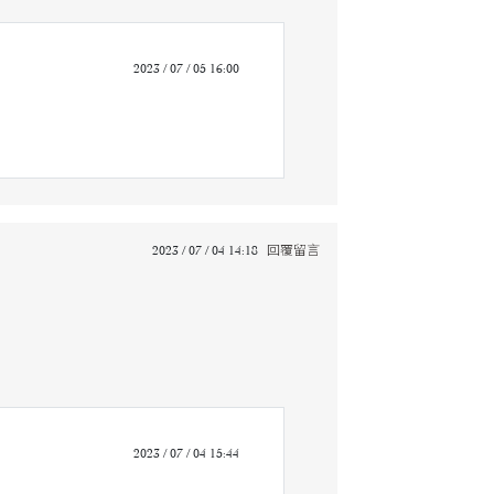
2023 / 07 / 05 16:00
2023 / 07 / 04 14:18
回覆留言
2023 / 07 / 04 15:44