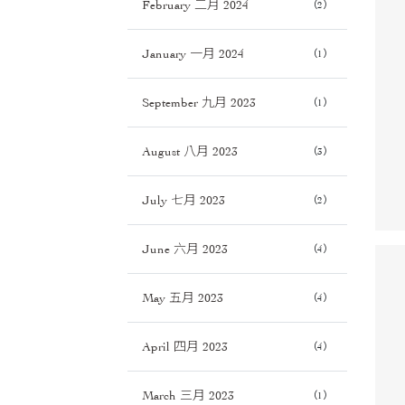
February 二月 2024
（2）
January 一月 2024
（1）
September 九月 2023
（1）
August 八月 2023
（3）
July 七月 2023
（2）
June 六月 2023
（4）
May 五月 2023
（4）
April 四月 2023
（4）
March 三月 2023
（1）