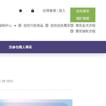
註冊會員
/
登入
成為賣家
關於寵愛
幫助中心
如何刊登商品
如何成為賣家
買家金流流程
賣家撥款流程
G
洗修包職人專區
 09 2023