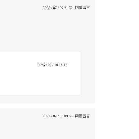
2023 / 07 / 09 21:39
回覆留言
2023 / 07 / 10 15:17
2023 / 07 / 07 09:33
回覆留言