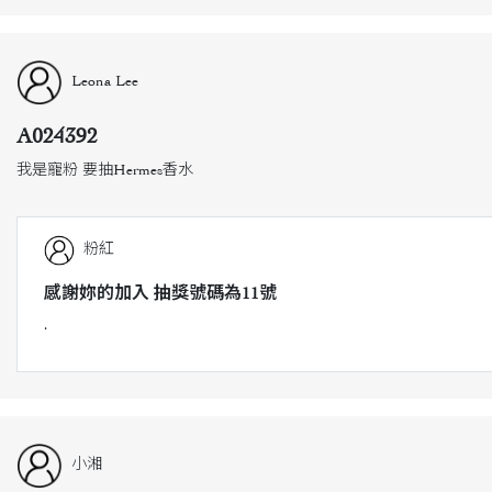
Leona Lee
A024392
我是寵粉 要抽Hermes香水
粉紅
感謝妳的加入 抽獎號碼為11號
.
小湘