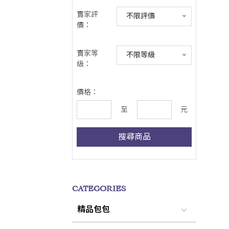
賣家評
不限評價
價：
賣家等
不限等級
級：
價格：
至
元
搜尋商品
CATEGORIES
精品包包