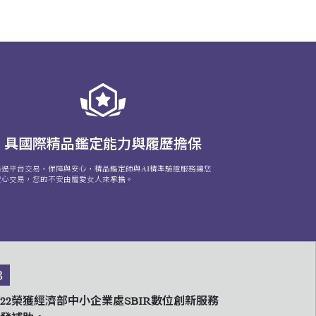
具國際精品鑑定能力與履歷擔保
透過平台交易，保障與安心，精品鑑定師與AI精準驗證服務讓您
安心交易，您的不安由寵愛女人來承擔。
3
022榮獲經濟部中小企業處SBIR數位創新服務