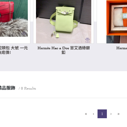
 蛇頭包 大號 一元
Hermès Hac a Dos 苦艾酒綠銀
Herm
底價!
釦
精品服飾
/ 0 Results
«
‹
›
»
(current)
1