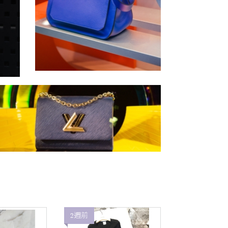
2週前
2週前