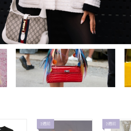
2週前
2週前