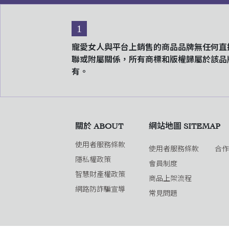
1
寵愛女人與平台上銷售的商品品牌無任何直
聯或附屬關係，所有商標和版權歸屬於該品
有。
關於 ABOUT
網站地圖 SITEMAP
使用者服務條款
使用者服務條款
合
隱私權政策
會員制度
智慧財產權政策
商品上架流程
網路防詐騙宣導
常見問題