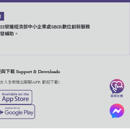
3
022榮獲經濟部中小企業處SBIR數位創新服務
發補助。
下載 Support & Downloads
女人全新推出聊聊APP, 歡迎下載!