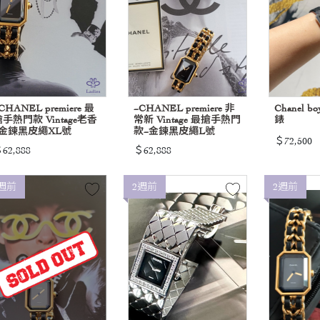
CHANEL premiere 最
~CHANEL premiere 非
Chanel b
手熱門款 Vintage老香
常新 Vintage 最搶手熱門
錶
~金鍊黑皮繩XL號
款~金鍊黑皮繩L號
＄72,500
62,888
＄62,888
週前
2週前
2週前