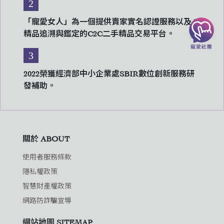
2
「寵愛女人」為一個提供賣家實名認證服務以及AI
精品追溯與鑑定的C2C二手精品交易平台。
3
2022榮獲經濟部中小企業處SBIR數位創新服務研
發補助。
關於 ABOUT
使用者服務條款
隱私權政策
智慧財產權政策
網路防詐騙宣導
網站地圖 SITEMAP