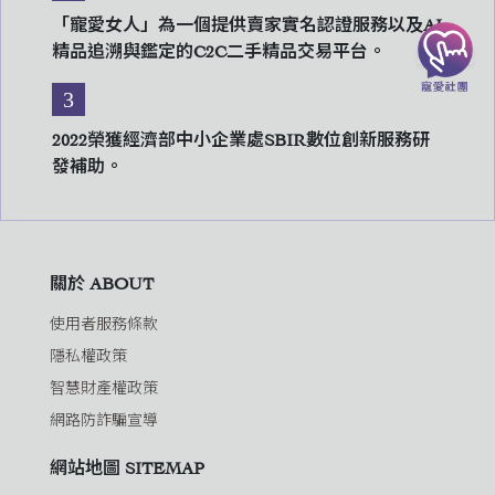
「寵愛女人」為一個提供賣家實名認證服務以及AI
精品追溯與鑑定的C2C二手精品交易平台。
3
2022榮獲經濟部中小企業處SBIR數位創新服務研
發補助。
關於 ABOUT
使用者服務條款
隱私權政策
智慧財產權政策
網路防詐騙宣導
網站地圖 SITEMAP