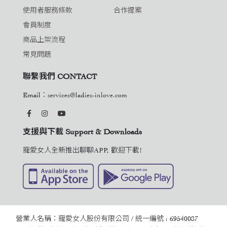
使用者服務條款
合作提案
會員制度
商品上架流程
常見問題
聯繫我們 CONTACT
Email：
services@ladies-inlove.com
支援與下載 Support & Downloads
寵愛女人全新推出聊聊APP, 歡迎下載!
營業人名稱：寵愛女人股份有限公司 / 統一編號 : 69540087