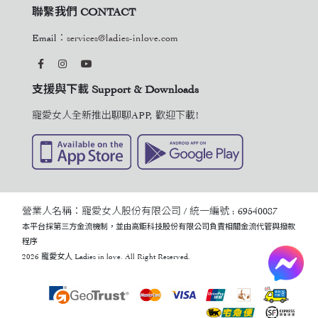
聯繫我們 CONTACT
Email：
services@ladies-inlove.com
支援與下載 Support & Downloads
寵愛女人全新推出聊聊APP, 歡迎下載!
營業人名稱：寵愛女人股份有限公司 / 統一編號 : 69540087
本平台採第三方金流機制，並由高鉅科技股份有限公司負責相關金流代管與撥款
程序
2026 寵愛女人 Ladies in love. All Right Reserved.