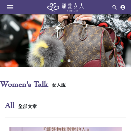
menu
Women's Talk
女人說
All
全部文章