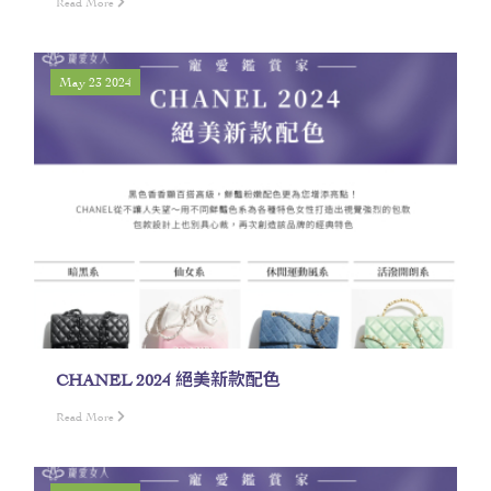
Read More
May 23 2024
CHANEL 2024 絕美新款配色
Read More