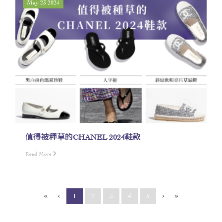
May 23 2024
值得被種草的CHANEL 2024鞋款
Read More
«
‹
›
»
(current)
1
2
3
4
5