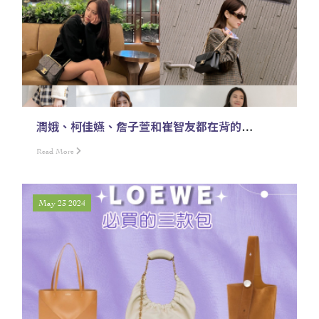
潤娥、柯佳嬿、詹子萱和崔智友都在背的
CELINE VICTOIRE
Read More
May 23 2024