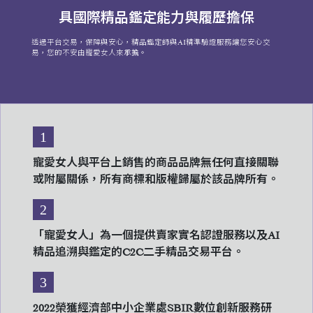
具國際精品鑑定能力與履歷擔保
透過平台交易，保障與安心，精品鑑定師與AI精準驗證服務讓您安心交
易，您的不安由寵愛女人來承擔。
1
寵愛女人與平台上銷售的商品品牌無任何直接關聯
或附屬關係，所有商標和版權歸屬於該品牌所有。
2
「寵愛女人」為一個提供賣家實名認證服務以及AI
精品追溯與鑑定的C2C二手精品交易平台。
3
2022榮獲經濟部中小企業處SBIR數位創新服務研