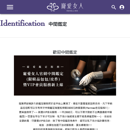
menu
Identification
中間鑑定
歡迎中間鑑定