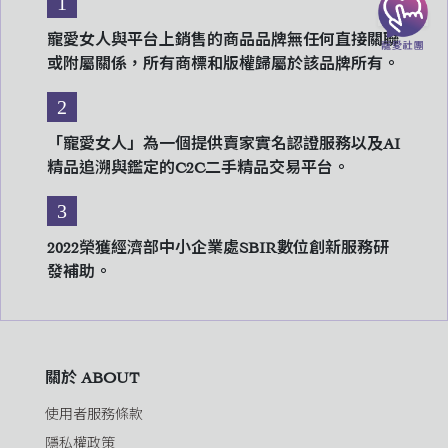
1
寵愛女人與平台上銷售的商品品牌無任何直接關聯
或附屬關係，所有商標和版權歸屬於該品牌所有。
2
「寵愛女人」為一個提供賣家實名認證服務以及AI
精品追溯與鑑定的C2C二手精品交易平台。
3
2022榮獲經濟部中小企業處SBIR數位創新服務研
發補助。
關於 ABOUT
使用者服務條款
隱私權政策