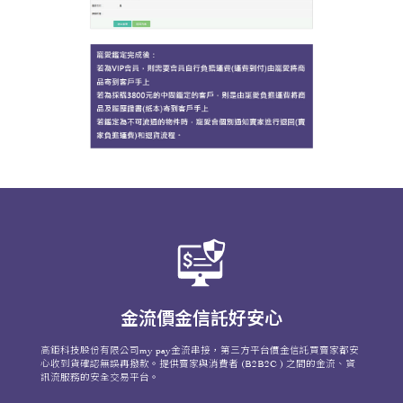
金流價金信託好安心
高鉅科技股份有限公司my pay金流串接，第三方平台價金信託買賣家都安
心收到貨確認無誤再撥款。提供賣家與消費者 (B2B2C ) 之間的金流、資
訊流服務的安全交易平台。