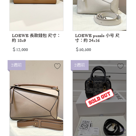
LOEWE 長款錢包 尺寸：
LOEWE puzzle 小号 尺
約 18×9
寸：約 24×16
＄12,000
＄50,500
2週前
2週前