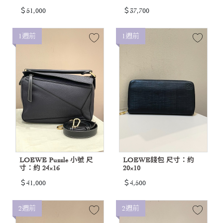
＄51,000
＄37,700
1週前
1週前
LOEWE Puzzle 小號 尺
LOEWE錢包 尺寸：約
寸：約 24×16
20×10
＄41,000
＄4,500
2週前
2週前