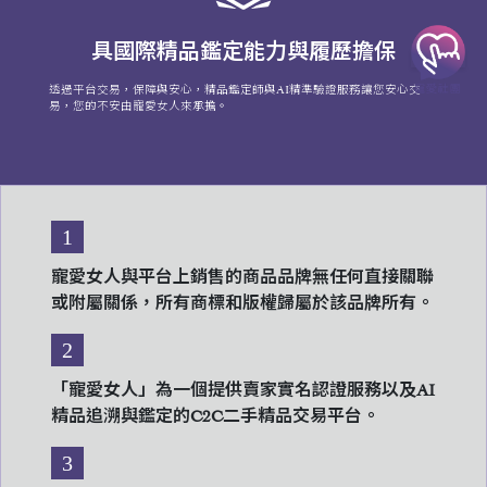
具國際精品鑑定能力與履歷擔保
透過平台交易，保障與安心，精品鑑定師與AI精準驗證服務讓您安心交
易，您的不安由寵愛女人來承擔。
1
寵愛女人與平台上銷售的商品品牌無任何直接關聯
或附屬關係，所有商標和版權歸屬於該品牌所有。
2
「寵愛女人」為一個提供賣家實名認證服務以及AI
精品追溯與鑑定的C2C二手精品交易平台。
3