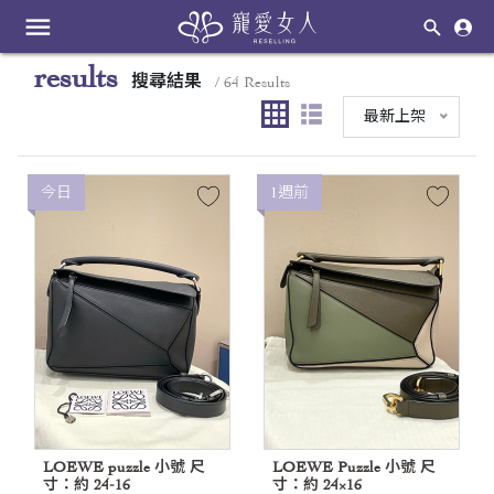
menu
results
搜尋結果
/ 64 Results
最新上架
今日
1週前
LOEWE puzzle 小號 尺
LOEWE Puzzle 小號 尺
寸：約 24‑16
寸：約 24×16