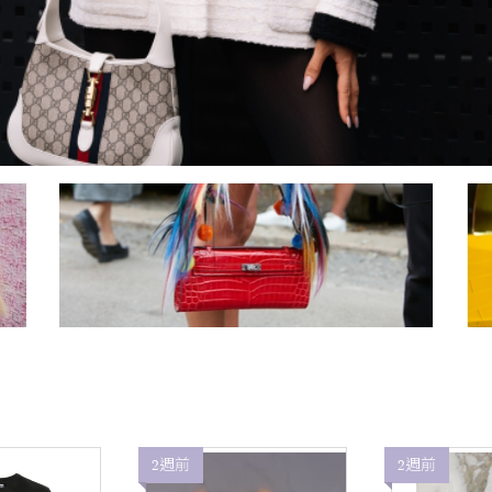
2週前
2週前