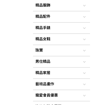
精品服飾
精品配件
精品手錶
精品女鞋
珠寶
男仕精品
精品家居
藝術品畫作
寵愛會員優惠