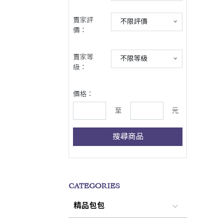
賣家評
不限評價
價：
賣家等
不限等級
級：
價格：
至
元
搜尋商品
CATEGORIES
精品包包