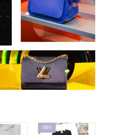
2週前
2週前