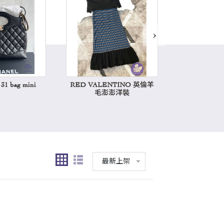
›
1 bag mini
RED VALENTINO 英倫羊
Hermes k
毛澎澎洋裝
最新上架