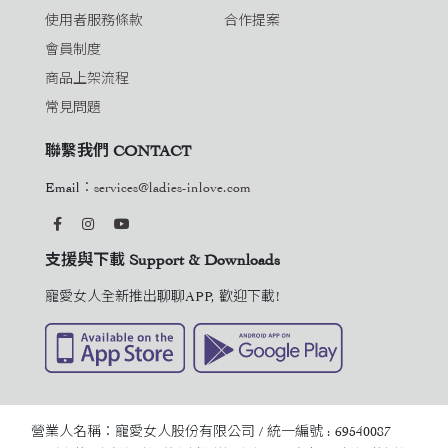
使用者服務條款
合作提案
會員制度
商品上架流程
常見問題
聯繫我們 CONTACT
Email：
services@ladies-inlove.com
支援與下載 Support & Downloads
寵愛女人全新推出聊聊APP, 歡迎下載!
營業人名稱：寵愛女人股份有限公司 / 統一編號 : 69540087