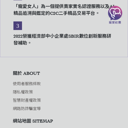
「寵愛女人」為一個提供賣家實名認證服務以及AI
精品追溯與鑑定的C2C二手精品交易平台。
3
2022榮獲經濟部中小企業處SBIR數位創新服務研
發補助。
關於 ABOUT
使用者服務條款
隱私權政策
智慧財產權政策
網路防詐騙宣導
網站地圖 SITEMAP