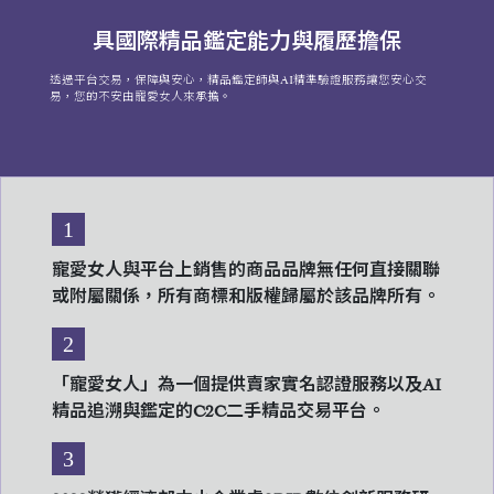
具國際精品鑑定能力與履歷擔保
透過平台交易，保障與安心，精品鑑定師與AI精準驗證服務讓您安心交
易，您的不安由寵愛女人來承擔。
1
寵愛女人與平台上銷售的商品品牌無任何直接關聯
或附屬關係，所有商標和版權歸屬於該品牌所有。
2
「寵愛女人」為一個提供賣家實名認證服務以及AI
精品追溯與鑑定的C2C二手精品交易平台。
3