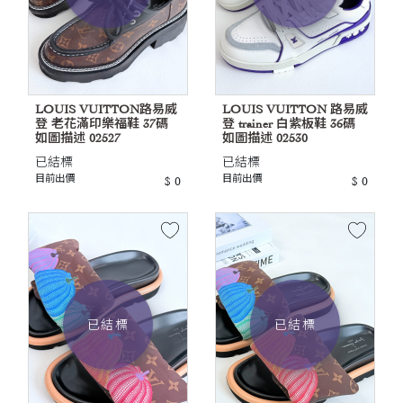
LOUIS VUITTON路易威
LOUIS VUITTON 路易威
登 老花滿印樂福鞋 37碼
登 trainer 白紫板鞋 36碼
如圖描述 02527
如圖描述 02530
已結標
已結標
目前出價
目前出價
$ 0
$ 0
已結標
已結標