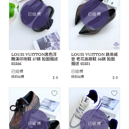
已結標
已結標
LOUIS VUITTON黑色浮
LOUIS VUITTON 路易威
雕滿印拖鞋 37碼 如圖描述
登 老花高跟鞋 36碼 如圖
02356
描述 02381
已結標
已結標
目前出價
目前出價
$ 0
$ 0
已結標
已結標