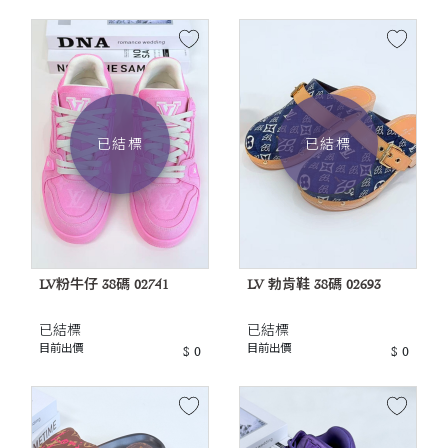
已結標
已結標
LV粉牛仔 38碼 02741
LV 勃肯鞋 38碼 02693
已結標
已結標
目前出價
目前出價
$ 0
$ 0