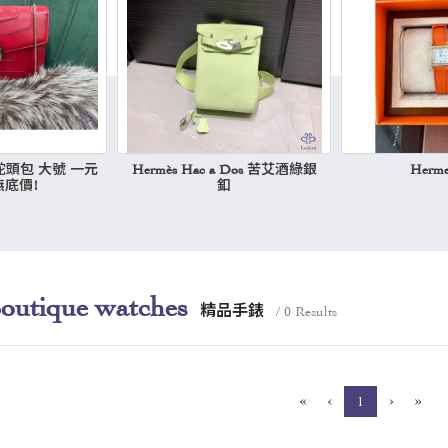
 蛇頭包 大號 一元
Hermès Hac a Dos 苦艾酒綠銀
Herm
底價!
釦
outique watches
精品手錶
/ 0 Results
«
‹
›
»
(current)
1