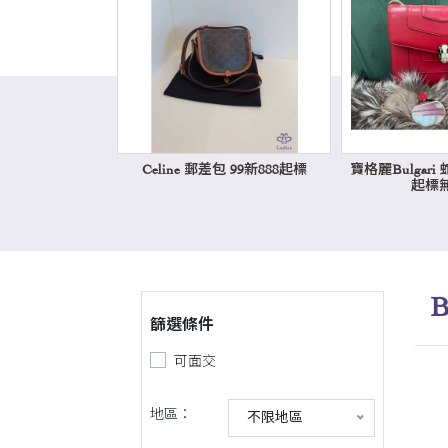
Celine 郵差包 99新888起標
寶格麗Bulgari
起標無
B
篩選條件
可面交
地區：
不限地區