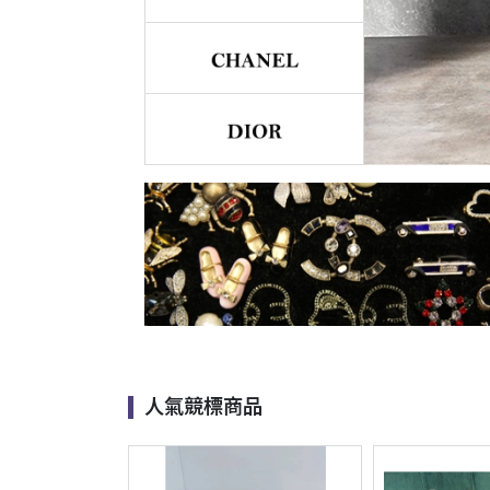
人氣競標商品