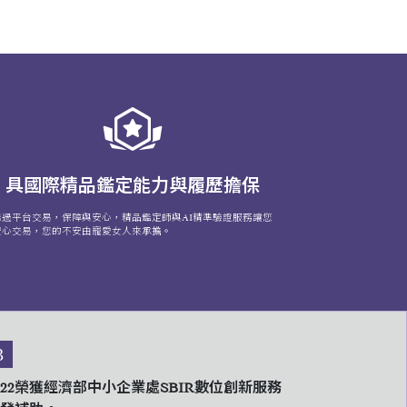
具國際精品鑑定能力與履歷擔保
透過平台交易，保障與安心，精品鑑定師與AI精準驗證服務讓您
安心交易，您的不安由寵愛女人來承擔。
3
022榮獲經濟部中小企業處SBIR數位創新服務