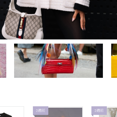
2週前
2週前