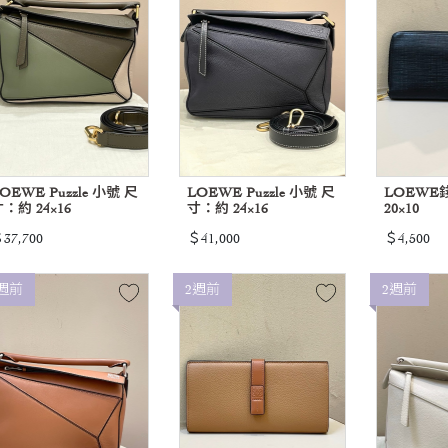
OEWE Puzzle 小號 尺
LOEWE Puzzle 小號 尺
LOEWE
：約 24×16
寸：約 24×16
20×10
37,700
＄41,000
＄4,500
週前
2週前
2週前