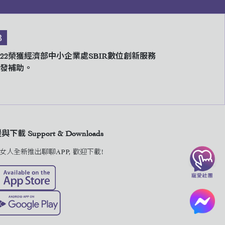
3
022榮獲經濟部中小企業處SBIR數位創新服務
發補助。
下載 Support & Downloads
女人全新推出聊聊APP, 歡迎下載!