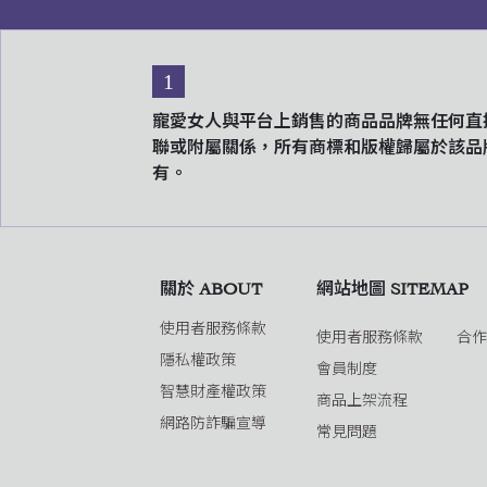
1
寵愛女人與平台上銷售的商品品牌無任何直
聯或附屬關係，所有商標和版權歸屬於該品
有。
關於 ABOUT
網站地圖 SITEMAP
使用者服務條款
使用者服務條款
合
隱私權政策
會員制度
智慧財產權政策
商品上架流程
網路防詐騙宣導
常見問題