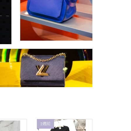
2週前
2週前