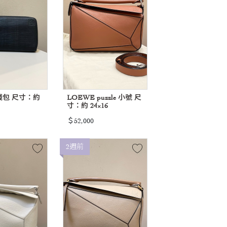
錢包 尺寸：約
LOEWE puzzle 小號 尺
寸：約 24×16
＄52,000
2週前