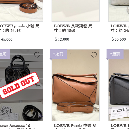
OEWE puzzle 小號 尺
LOEWE 長款錢包 尺
LOEWE p
：約 24×16
寸：約 18×9
寸：約 24×
45,000
＄12,000
＄50,500
週前
2週前
2週前
oewe Amazona 16
LOEWE Puzzle 中號 尺
LOEWE P