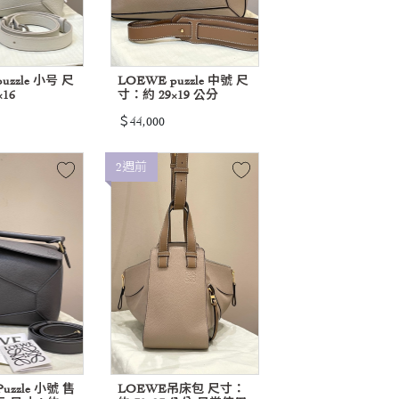
uzzle 小号 尺
LOEWE puzzle 中號 尺
16
寸：約 29×19 公分
＄44,000
2週前
uzzle 小號 售
LOEWE吊床包 尺寸：