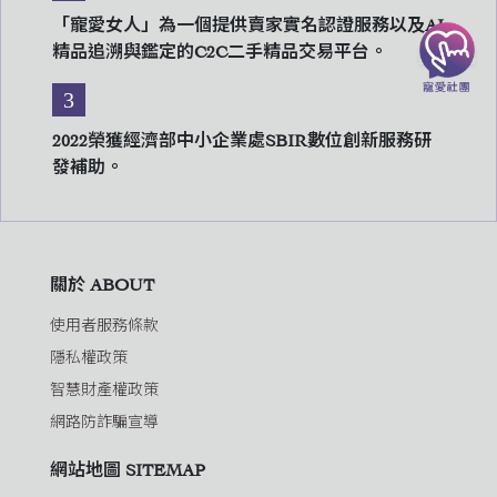
「寵愛女人」為一個提供賣家實名認證服務以及AI
精品追溯與鑑定的C2C二手精品交易平台。
3
2022榮獲經濟部中小企業處SBIR數位創新服務研
發補助。
關於 ABOUT
使用者服務條款
隱私權政策
智慧財產權政策
網路防詐騙宣導
網站地圖 SITEMAP