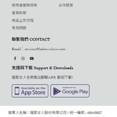
使用者服務條款
合作提案
會員制度
商品上架流程
常見問題
聯繫我們 CONTACT
Email：
services@ladies-inlove.com
支援與下載 Support & Downloads
寵愛女人全新推出聊聊APP, 歡迎下載!
營業人名稱：寵愛女人股份有限公司 / 統一編號 : 69540087