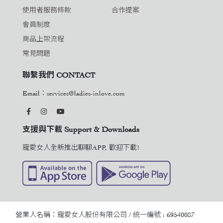
使用者服務條款
合作提案
會員制度
商品上架流程
常見問題
聯繫我們 CONTACT
Email：
services@ladies-inlove.com
支援與下載 Support & Downloads
寵愛女人全新推出聊聊APP, 歡迎下載!
營業人名稱：寵愛女人股份有限公司 / 統一編號 : 69540087