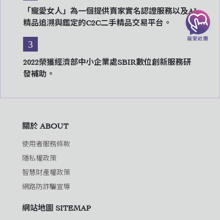
「寵愛女人」為一個提供賣家實名認證服務以及AI
精品追溯與鑑定的C2C二手精品交易平台。
3
2022榮獲經濟部中小企業處SBIR數位創新服務研
發補助。
關於 ABOUT
使用者服務條款
隱私權政策
智慧財產權政策
網路防詐騙宣導
網站地圖 SITEMAP