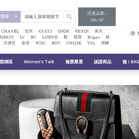
總產品數 :
類搜尋
193,107
CHANEL
短夾
GUCCI
DIOR
FENDI
長夾
BIRKIN
LV
BV
LOEWE
鞋
耳環
Bvlgari
錶
流浪包
金球
WOC
BOY
CHLOE
YSL
項鍊
競標區
Women’s Talk
寵愛嚴選
認證商品
寵 i BA