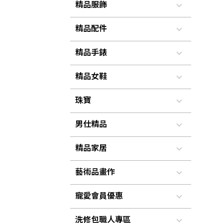
精品服飾
精品配件
精品手錶
精品女鞋
珠寶
男仕精品
精品家居
藝術品畫作
寵愛會員優惠
洗修包職人專區