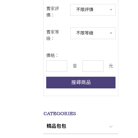
賣家評
不限評價
價：
賣家等
不限等級
級：
價格：
至
元
搜尋商品
CATEGORIES
精品包包