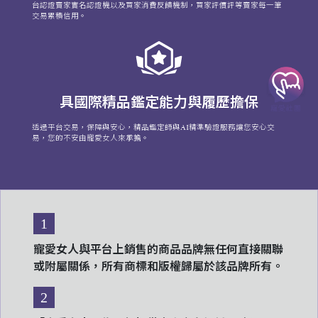
台認證賣家實名認證機以及買家消費反饋機制，買家評價評等賣家每一筆
交易累積信用。
具國際精品鑑定能力與履歷擔保
透過平台交易，保障與安心，精品鑑定師與AI精準驗證服務讓您安心交
易，您的不安由寵愛女人來承擔。
1
寵愛女人與平台上銷售的商品品牌無任何直接關聯
或附屬關係，所有商標和版權歸屬於該品牌所有。
2