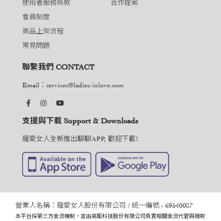
使用者服務條款
合作提案
會員制度
商品上架流程
常見問題
聯繫我們 CONTACT
Email：
services@ladies-inlove.com
支援與下載 Support & Downloads
寵愛女人全新推出聊聊APP, 歡迎下載!
營業人名稱：寵愛女人股份有限公司 / 統一編號 : 69540087
本平台採第三方金流機制，並由高鉅科技股份有限公司負責相關金流代管與撥款