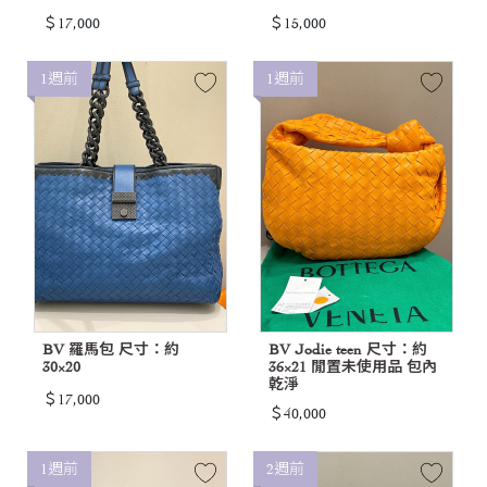
＄17,000
＄15,000
1週前
1週前
BV 羅馬包 尺寸：約
BV Jodie teen 尺寸：約
30×20
36×21 閒置未使用品 包內
乾淨
＄17,000
＄40,000
1週前
2週前