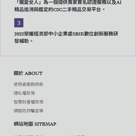
「寵愛女人」為一個提供賣家實名認證服務以及AI
精品追溯與鑑定的C2C二手精品交易平台。
3
2022榮獲經濟部中小企業處SBIR數位創新服務研
發補助。
關於 ABOUT
使用者服務條款
隱私權政策
智慧財產權政策
網路防詐騙宣導
網站地圖 SITEMAP