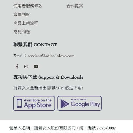
使用者服務條款
合作提案
會員制度
商品上架流程
常見問題
聯繫我們 CONTACT
Email：
services@ladies-inlove.com
支援與下載 Support & Downloads
寵愛女人全新推出聊聊APP, 歡迎下載!
營業人名稱：寵愛女人股份有限公司 / 統一編號 : 69540087