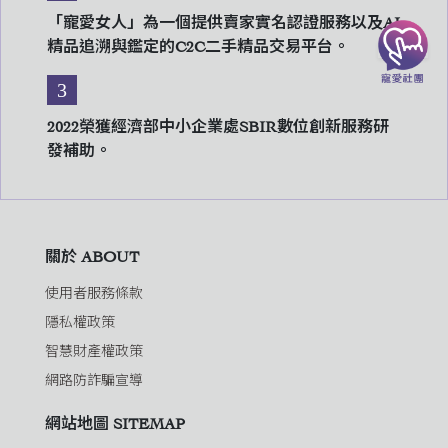
「寵愛女人」為一個提供賣家實名認證服務以及AI
精品追溯與鑑定的C2C二手精品交易平台。
3
2022榮獲經濟部中小企業處SBIR數位創新服務研
發補助。
關於 ABOUT
使用者服務條款
隱私權政策
智慧財產權政策
網路防詐騙宣導
網站地圖 SITEMAP