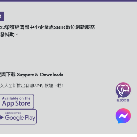
3
022榮獲經濟部中小企業處SBIR數位創新服務
發補助。
下載 Support & Downloads
女人全新推出聊聊APP, 歡迎下載!