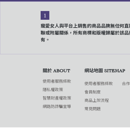
1
寵愛女人與平台上銷售的商品品牌無任何直
聯或附屬關係，所有商標和版權歸屬於該品
有。
關於 ABOUT
網站地圖 SITEMAP
使用者服務條款
使用者服務條款
合
隱私權政策
會員制度
智慧財產權政策
商品上架流程
網路防詐騙宣導
常見問題