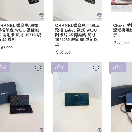
CHANEL 香奈兒 黑銀
CHANEL香奈兒 全黑珐
Chanel
菱格羊皮 WOC 鏈條包
琅扣 Leboy 款式 WOC
深粉拼淺
0 開附卡 尺寸 19*12 現
附卡片 25 開編碼 尺寸
子
 98 成新
19*12*5 現貨 98 成新以
＄68,000
上
62,000
＄58,000
週前
2週前
2週前