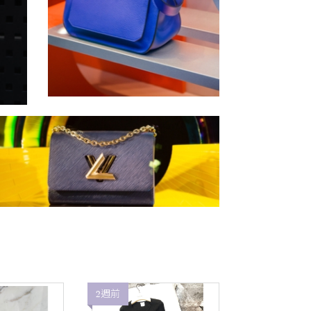
2週前
2週前