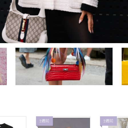
2週前
2週前