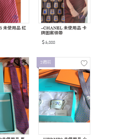
S 未使用品 紅
~CHANEL 未使用品 卡
牌圖案領帶
＄5,888
2週前