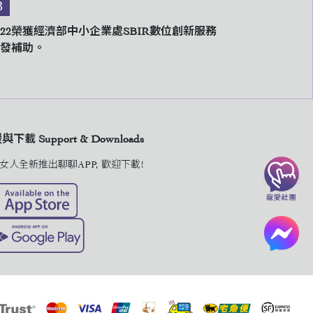
3
022榮獲經濟部中小企業處SBIR數位創新服務
發補助。
下載 Support & Downloads
女人全新推出聊聊APP, 歡迎下載!