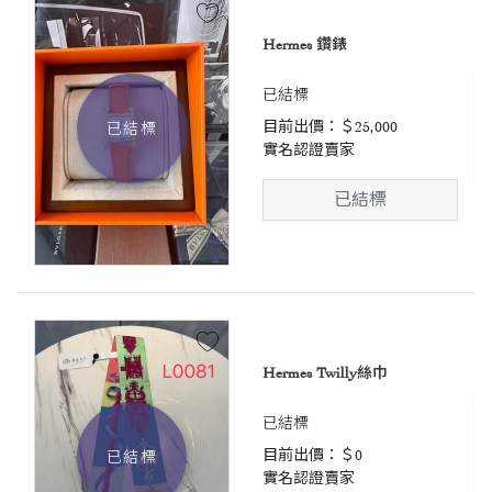
Hermes 鑽錶
已結標
目前出價：＄25,000
已結標
實名認證賣家
已結標
Hermes Twilly絲巾
已結標
目前出價：＄0
已結標
實名認證賣家