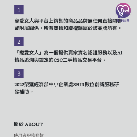
1
寵愛女人與平台上銷售的商品品牌無任何直接關聯
或附屬關係，所有商標和版權歸屬於該品牌所有。
2
「寵愛女人」為一個提供賣家實名認證服務以及AI
精品追溯與鑑定的C2C二手精品交易平台。
3
2022榮獲經濟部中小企業處SBIR數位創新服務研
發補助。
關於 ABOUT
使用者服務條款