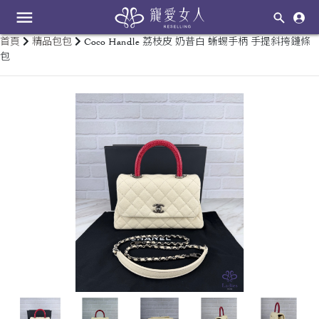
menu
首頁
精品包包
Coco Handle 荔枝皮 奶昔白 蜥蜴手柄 手提斜挎鏈條
包
keyboard_arrow_left
keyboard_arrow_right