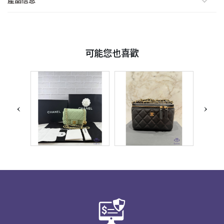
產品信息
可能您也喜歡
‹
›