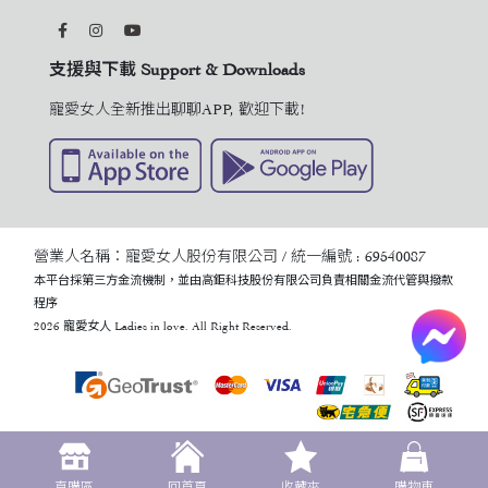
支援與下載 Support & Downloads
寵愛女人全新推出聊聊APP, 歡迎下載!
營業人名稱：寵愛女人股份有限公司 / 統一編號 : 69540087
本平台採第三方金流機制，並由高鉅科技股份有限公司負責相關金流代管與撥款
程序
2026 寵愛女人 Ladies in love. All Right Reserved.
直購區
回首頁
收藏夾
購物車