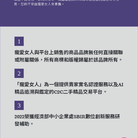
易，您的不安由寵愛女人來承擔。
1
寵愛女人與平台上銷售的商品品牌無任何直接關聯
或附屬關係，所有商標和版權歸屬於該品牌所有。
2
「寵愛女人」為一個提供賣家實名認證服務以及AI
精品追溯與鑑定的C2C二手精品交易平台。
3
2022榮獲經濟部中小企業處SBIR數位創新服務研
發補助。