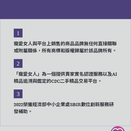
1
寵愛女人與平台上銷售的商品品牌無任何直接關聯
或附屬關係，所有商標和版權歸屬於該品牌所有。
2
「寵愛女人」為一個提供賣家實名認證服務以及AI
精品追溯與鑑定的C2C二手精品交易平台。
3
2022榮獲經濟部中小企業處SBIR數位創新服務研
發補助。