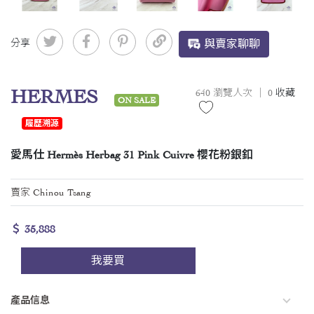
分享
與賣家聊聊
HERMES
640 瀏覽人次 ｜
0
收藏
ON SALE
履歷溯源
愛馬仕 Hermès Herbag 31 Pink Cuivre 櫻花粉銀釦
賣家 Chinou Tsang
＄ 35,888
我要買
產品信息