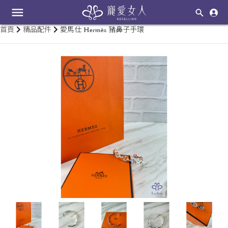
menu
首頁
精品配件
愛馬仕 Hermès 豬鼻子手環
keyboard_arrow_left
keyboard_arrow_right