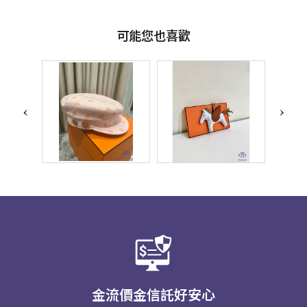
可能您也喜歡
‹
›
金流價金信託好安心