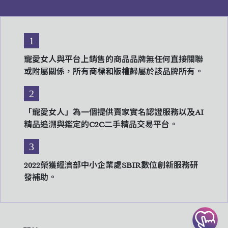
1
寵愛女人與平台上銷售的商品品牌無任何直接關聯
或附屬關係，所有商標和版權歸屬於該品牌所有。
2
「寵愛女人」為一個提供賣家實名認證服務以及AI
精品追溯與鑑定的C2C二手精品交易平台。
3
2022榮獲經濟部中小企業處SBIR數位創新服務研
發補助。