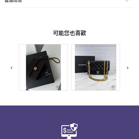
產品信息
可能您也喜歡
‹
›