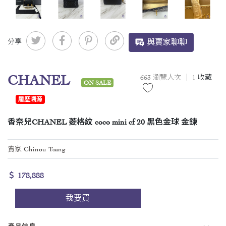
分享
與賣家聊聊
CHANEL
663 瀏覽人次 ｜
1
收藏
ON SALE
履歷溯源
香奈兒CHANEL 菱格紋 coco mini cf 20 黑色金球 金鍊
賣家 Chinou Tsang
＄ 178,888
我要買