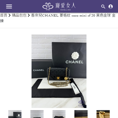
menu
首頁
精品包包
香奈兒CHANEL 菱格紋 coco mini cf 20 黑色金球 金
鍊
keyboard_arrow_left
keyboard_arrow_right