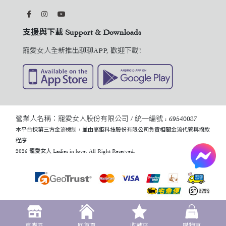
支援與下載 Support & Downloads
寵愛女人全新推出聊聊APP, 歡迎下載!
營業人名稱：寵愛女人股份有限公司 / 統一編號 : 69540087
本平台採第三方金流機制，並由高鉅科技股份有限公司負責相關金流代管與撥款
程序
2026 寵愛女人 Ladies in love. All Right Reserved.
直購區
回首頁
收藏夾
購物車