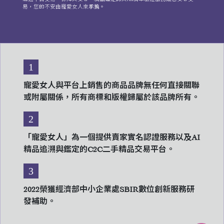
易，您的不安由寵愛女人來承擔。
1
寵愛女人與平台上銷售的商品品牌無任何直接關聯
或附屬關係，所有商標和版權歸屬於該品牌所有。
2
「寵愛女人」為一個提供賣家實名認證服務以及AI
精品追溯與鑑定的C2C二手精品交易平台。
3
2022榮獲經濟部中小企業處SBIR數位創新服務研
發補助。