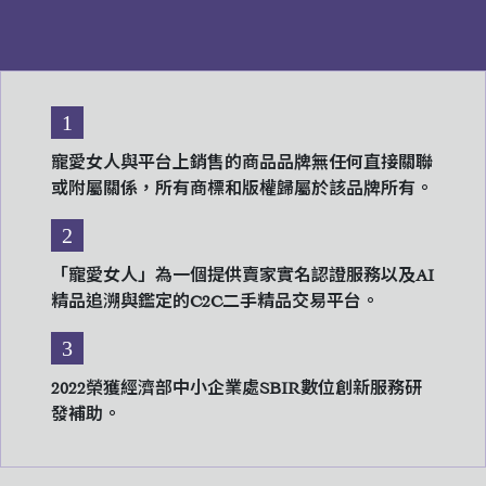
1
寵愛女人與平台上銷售的商品品牌無任何直接關聯
或附屬關係，所有商標和版權歸屬於該品牌所有。
2
「寵愛女人」為一個提供賣家實名認證服務以及AI
精品追溯與鑑定的C2C二手精品交易平台。
3
2022榮獲經濟部中小企業處SBIR數位創新服務研
發補助。