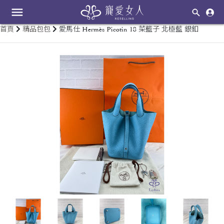
menu
首頁
精品包包
愛馬仕 Hermès Picotin 18 菜籃子 北極藍 銀釦
keyboard_arrow_left
keyboard_arrow_right