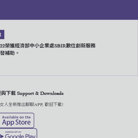
3
022榮獲經濟部中小企業處SBIR數位創新服務
發補助。
下載 Support & Downloads
女人全新推出聊聊APP, 歡迎下載!