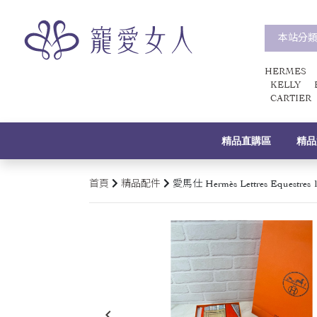
本站分
HERMES
KELLY
CARTIER
精品直購區
精品
首頁
精品配件
愛馬仕 Hermès Lettres Eque
keyboard_arrow_left