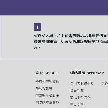
1
寵愛女人與平台上銷售的商品品牌無任何直
聯或附屬關係，所有商標和版權歸屬於該品
有。
關於 ABOUT
網站地圖 SITEMAP
使用者服務條款
使用者服務條款
合
隱私權政策
會員制度
智慧財產權政策
商品上架流程
網路防詐騙宣導
常見問題