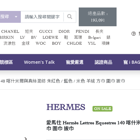
總產品數 :
類搜尋
193,091
CHANEL
短夾
GUCCI
DIOR
FENDI
長夾
BIRKIN
LV
BV
LOEWE
鞋
耳環
Bvlgari
錶
流浪包
金球
WOC
BOY
CHLOE
YSL
項鍊
競標區
Women’s Talk
寵愛嚴選
認證商品
寵 i BA
stres 140 喀什米爾與真絲混紡 朱紅色 / 藍色 / 米色 羊絨 方巾 圍巾 披巾
HERMES
ON SALE
愛馬仕 Hermès Lettres Equestres 1
巾 圍巾 披巾
keyboard_arrow_right