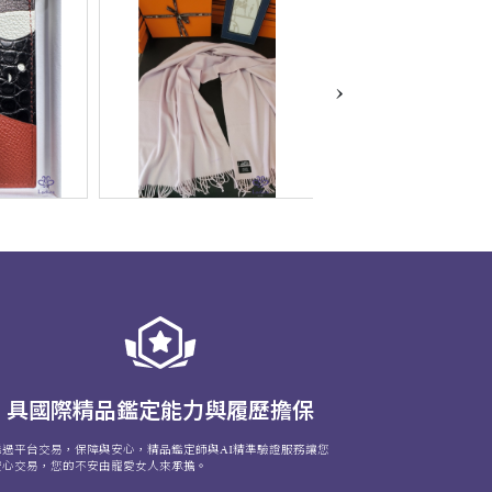
›
具國際精品鑑定能力與履歷擔保
透過平台交易，保障與安心，精品鑑定師與AI精準驗證服務讓您
安心交易，您的不安由寵愛女人來承擔。