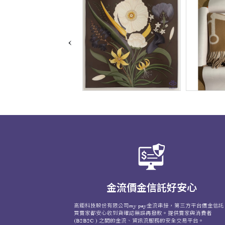
‹
金流價金信託好安心
高鉅科技股份有限公司my pay金流串接，第三方平台價金信託
買賣家都安心收到貨確認無誤再撥款。提供賣家與消費者
(B2B2C ) 之間的金流、資訊流服務的安全交易平台。