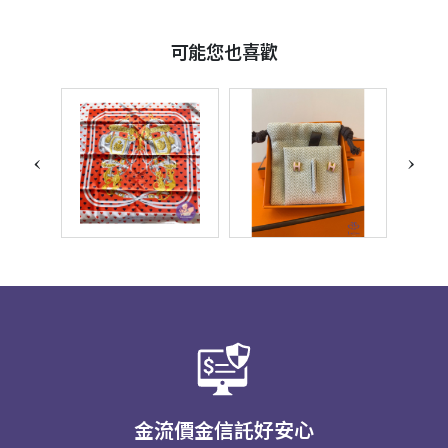
可能您也喜歡
‹
›
金流價金信託好安心