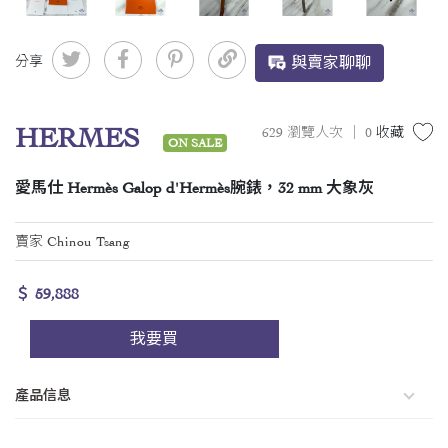
分享
與賣家聊聊
HERMES
629 瀏覽人次 ｜
0
收藏
ON SALE
愛馬仕 Hermès Galop d'Hermès腕錶，32 mm 大象灰
賣家 Chinou Tsang
＄ 59,888
我要買
產品信息