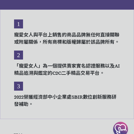
1
寵愛女人與平台上銷售的商品品牌無任何直接關聯
或附屬關係，所有商標和版權歸屬於該品牌所有。
2
「寵愛女人」為一個提供賣家實名認證服務以及AI
精品追溯與鑑定的C2C二手精品交易平台。
3
2022榮獲經濟部中小企業處SBIR數位創新服務研
發補助。