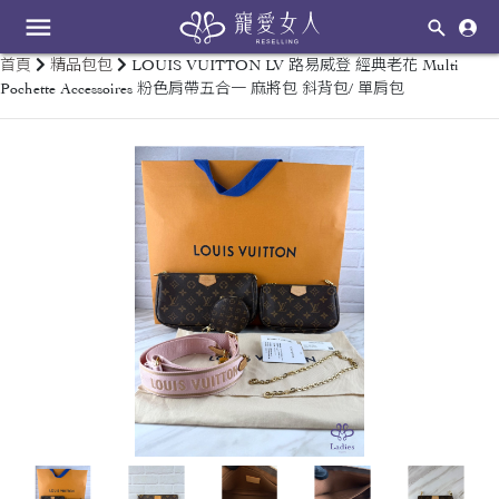
menu
首頁
精品包包
LOUIS VUITTON LV 路易威登 經典老花 Multi
Pochette Accessoires 粉色肩帶五合一 麻將包 斜背包/ 單肩包
keyboard_arrow_left
keyboard_arrow_right