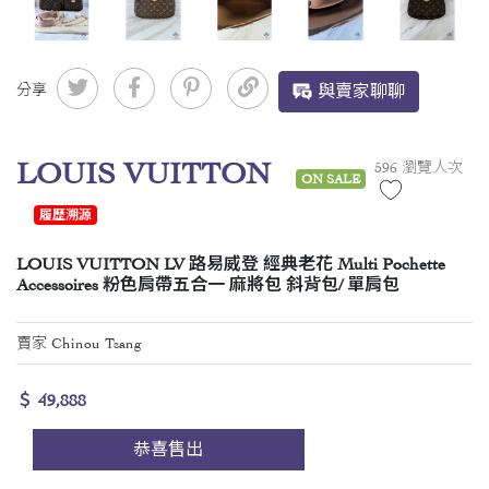
分享
與賣家聊聊
LOUIS VUITTON
596 瀏覽人次
ON SALE
履歷溯源
LOUIS VUITTON LV 路易威登 經典老花 Multi Pochette
Accessoires 粉色肩帶五合一 麻將包 斜背包/ 單肩包
賣家 Chinou Tsang
＄ 49,888
恭喜售出