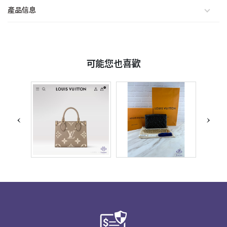
產品信息
可能您也喜歡
‹
›