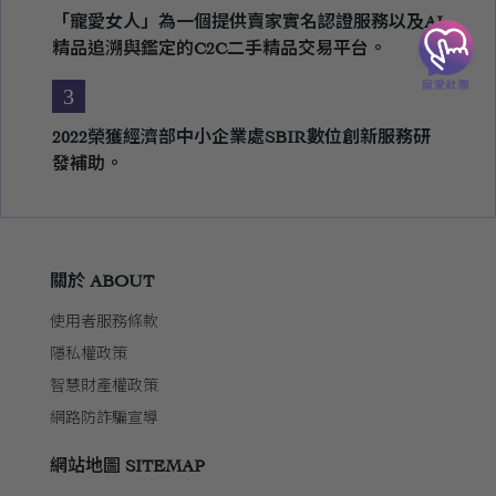
「寵愛女人」為一個提供賣家實名認證服務以及AI
精品追溯與鑑定的C2C二手精品交易平台。
3
2022榮獲經濟部中小企業處SBIR數位創新服務研
發補助。
關於 ABOUT
使用者服務條款
隱私權政策
智慧財產權政策
網路防詐騙宣導
網站地圖 SITEMAP