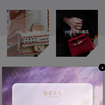
CHANEL 專區
HERMES專區
×
最新商品
今日
今日
今日
‹
›