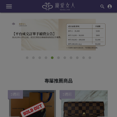
menu
專屬推薦商品
2週前
2週前