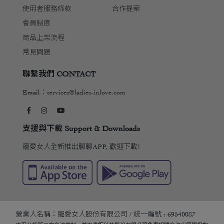
使用者服務條款
合作提案
會員制度
商品上架流程
常見問題
聯繫我們 CONTACT
Email：
services@ladies-inlove.com
支援與下載 Support & Downloads
寵愛女人全新推出聊聊APP, 歡迎下載!
營業人名稱：寵愛女人股份有限公司 / 統一編號 : 69540087