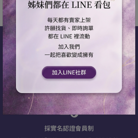
金流價金信託好安心
高鉅科技股份有限公司my pay金流串接，第三方平台價金信託買賣家都安
心收到貨確認無誤再撥款。提供賣家與消費者 (B2B2C ) 之間的金流、資
訊流服務的安全交易平台。
採實名認證會員制