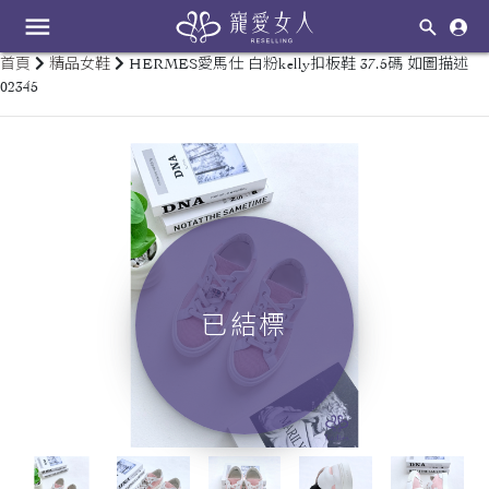
menu
首頁
精品女鞋
HERMES愛馬仕 白粉kelly扣板鞋 37.5碼 如圖描述
02345
keyboard_arrow_left
keyboard_arrow_right
已結標