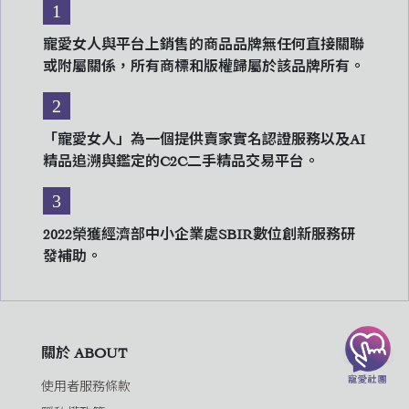
1
寵愛女人與平台上銷售的商品品牌無任何直接關聯
或附屬關係，所有商標和版權歸屬於該品牌所有。
2
「寵愛女人」為一個提供賣家實名認證服務以及AI
精品追溯與鑑定的C2C二手精品交易平台。
3
2022榮獲經濟部中小企業處SBIR數位創新服務研
發補助。
關於 ABOUT
使用者服務條款