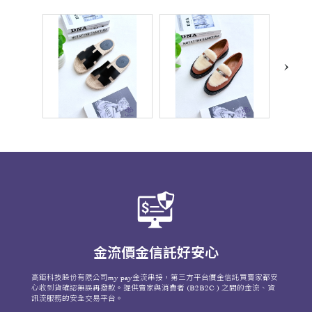
›
金流價金信託好安心
高鉅科技股份有限公司my pay金流串接，第三方平台價金信託買賣家都安
心收到貨確認無誤再撥款。提供賣家與消費者 (B2B2C ) 之間的金流、資
訊流服務的安全交易平台。