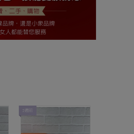
2週前
2週前