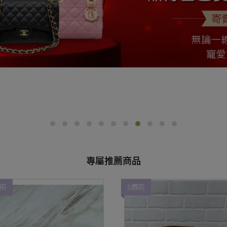
專屬推薦商品
週前
2週前