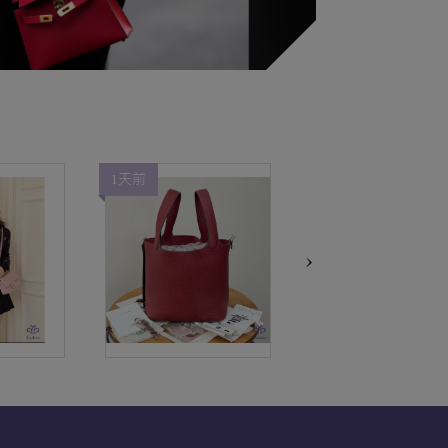
1天前
1天前
›