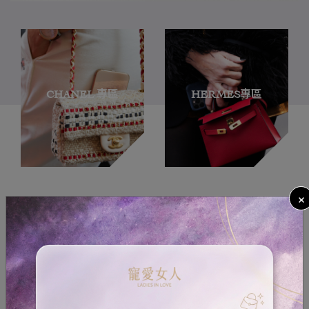
CHANEL 專區
HERMES專區
×
最新商品
今日
今日
今日
‹
›