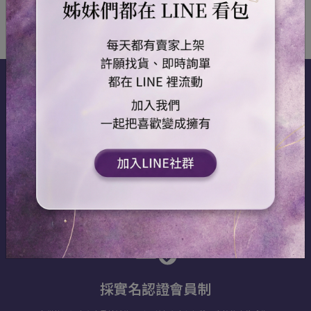
金流價金信託好安心
高鉅科技股份有限公司my pay金流串接，第三方平台價金信託買賣家都安
心收到貨確認無誤再撥款。提供賣家與消費者 (B2B2C ) 之間的金流、資
訊流服務的安全交易平台。
採實名認證會員制