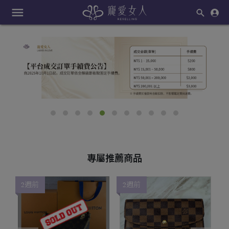
menu
專屬推薦商品
2週前
2週前