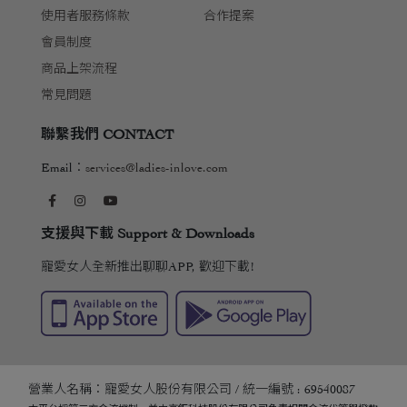
使用者服務條款
合作提案
會員制度
商品上架流程
常見問題
聯繫我們 CONTACT
Email：
services@ladies-inlove.com
支援與下載 Support & Downloads
寵愛女人全新推出聊聊APP, 歡迎下載!
營業人名稱：寵愛女人股份有限公司 / 統一編號 : 69540087