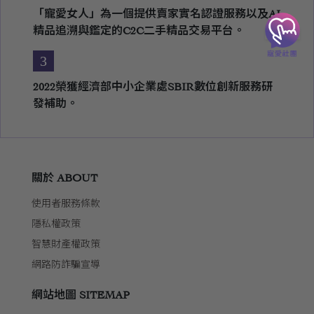
「寵愛女人」為一個提供賣家實名認證服務以及AI
精品追溯與鑑定的C2C二手精品交易平台。
3
2022榮獲經濟部中小企業處SBIR數位創新服務研
發補助。
關於 ABOUT
使用者服務條款
隱私權政策
智慧財產權政策
網路防詐騙宣導
網站地圖 SITEMAP